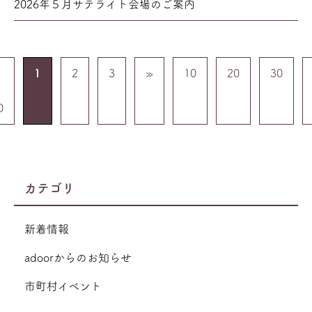
2026年５月サテライト会場のご案内
1
2
3
»
10
20
30
0
カテゴリ
新着情報
adoorからのお知らせ
市町村イベント