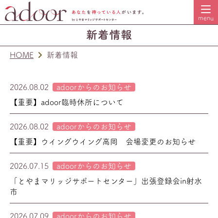
HOME
新着情報
2026.08.02
adoorからのお知らせ
【重要】adoor臨時休所について
2026.08.02
adoorからのお知らせ
【重要】ウイングウイング高岡 会場変更のお知らせ
2026.07.15
adoorからのお知らせ
「とやまマリッジサポートセンター」出張登録会in射水
市
2026.07.09
adoorからのお知らせ