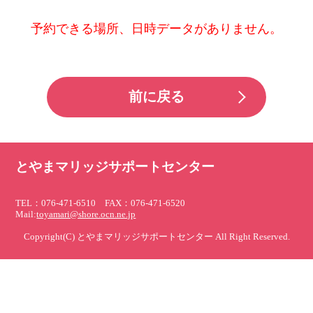
予約できる場所、日時データがありません。
前に戻る
とやまマリッジサポートセンター
TEL：076-471-6510 FAX：076-471-6520
Mail:
toyamari@shore.ocn.ne.jp
Copyright(C) とやまマリッジサポートセンター All Right Reserved.