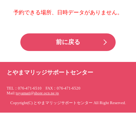
予約できる場所、日時データがありません。
前に戻る
とやまマリッジサポートセンター
TEL：076-471-6510 FAX：076-471-6520
Mail:
toyamari@shore.ocn.ne.jp
Copyright(C) とやまマリッジサポートセンター All Right Reserved.