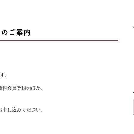
場のご案内
ます。
新規会員登録のほか、
お申し込みください。
。