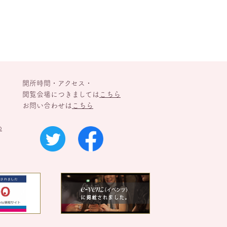
開所時間・アクセス・
閲覧会場につきましては
こちら
お問い合わせは
こちら
p