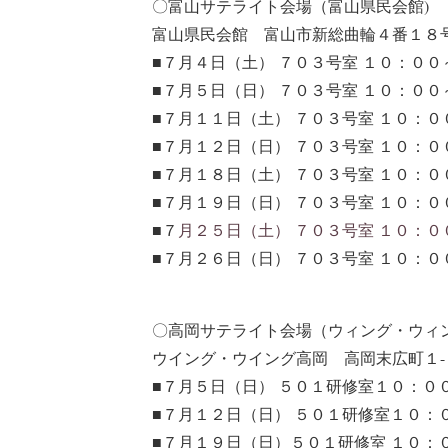
〇富山サテライト会場（富山県民会館)
富山県民会館 富山市新総曲輪４番１８号(076-
■７月４日（土） ７０３
号室 １０：００
■７月５日（日） ７０３号室 １０：０
■７月１１日（土） ７０３号室 １０：
■７月１２日（日） ７０３号室 １０：
■７月１８日（土） ７０３号室 １０：
■７月１９
日（日） ７０３号室 １０：
■７
月２５日（土） ７０３号室 １０：
■７月２６
日（日） ７０３号室 １０：
〇高岡サテライト会場（ウィング・ウィ
ウイング・ウイング高岡 高岡末広町１-７(076
■７月５日（日） ５０１研修室１０：０
■７月１２日（日） ５０１研修室１０：
■７月１９日（日）５０１研修室 １０：