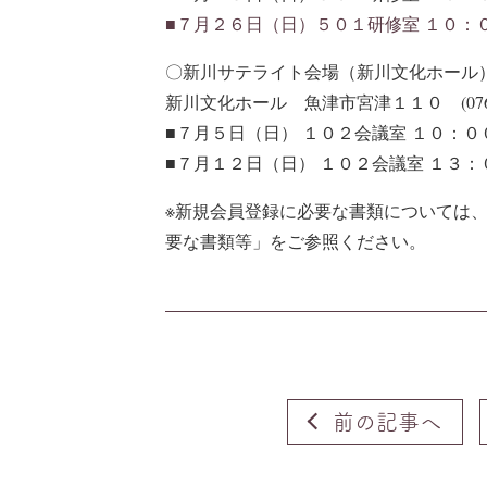
■７月２６日（日）５０１研修室 １０：
〇新川サテライト会場（新川文化ホール
新川文化ホール 魚津市宮津１１０ (0765-2
■７月５日（日） １０２会議室 １０：
■７月１２日（日） １０２会議室 １３
※新規会員登録に必要な書類については、a
要な書類等」をご参照ください。
前の記事へ