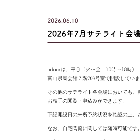
2026.06.10
2026年7月サテライト会
adoorからのお知らせ
adoorは、平日（火～金 10時～18時）
富山県民会館７階703号室で開設してい
その他のサテライト各会場においても、
お相手の閲覧・申込みができます。
下記開設日の来所予約状況を確認の上、
なお、自宅閲覧に関しては随時可能です