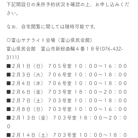
下記開設日の来所予約状況を確認の上、お申し込みくだ
さい。
なお、自宅閲覧に関しては随時可能です。
〇富山サテライト会場（富山県民会館)
富山県民会館 富山市新総曲輪４番１８号(076-432-
3111)
■２月１日（日） ７０５
号室 １０：００～１６：００
■２月３日（火） ７０６号室 １０：００～１８：００
■２月４日（水） ７０６号室 １０：００～１８：００
■２月６日（金） ７０３号室 １８：００～２０：００
■２月７
日（土） ７０３号室 １０：００～１８：００
■２月８日（日） ７０３号室 １０：００～１６：００
■２月１３日（金） ７０３号室 １８：００～２０：０
０
■２月１４日（土） ７０３号室 １０：００～１８：０