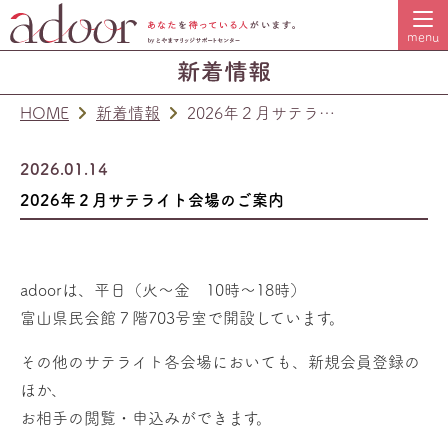
HOME
新着情報
2026年２月サテライト会場のご案内
2026.01.14
2026年２月サテライト会場のご案内
adoorからのお知らせ
adoorは、平日（火～金 10時～18時）
富山県民会館７階703号室で開設しています。
その他のサテライト各会場においても、新規会員登録の
ほか、
お相手の閲覧・申込みができます。