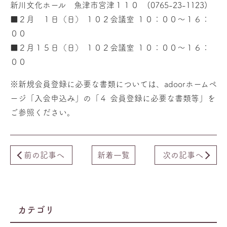
新川文化ホール 魚津市宮津１１０ (0765-23-1123)
■２月 １日（日） １０２会議室 １０：００～１６：
００
■２月１５日（日） １０２会議室 １０：００～１６：
００
※新規会員登録に必要な書類については、adoorホームペ
ージ「入会申込み」の「４ 会員登録に必要な書類等」を
ご参照ください。
前の記事へ
新着一覧
次の記事へ
カテゴリ