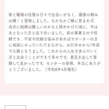
家と職場の往復の日々で出会いがなく、最後の頼み
の綱！と登録しました。なかなかご縁に恵まれず、
自分に結婚は難しいのかなと諦めかけた頃に、今は
夫となった方と巡り合いました。県の事業なので信
頼でき、不安や些細な悩みがあればサポーターの方
に相談にのっていただきながら、お引合せから1年弱
で入籍となりました。これからの人生を歩んでいく
方と出会うことができて幸せです。勇気を出して登
録して良かったです。センターの皆様、本当にありが
とうございました。（令和8年4月報告）